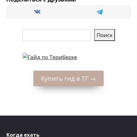
Поиск
Поиск
Купить гид в ТГ →
Когда ехать