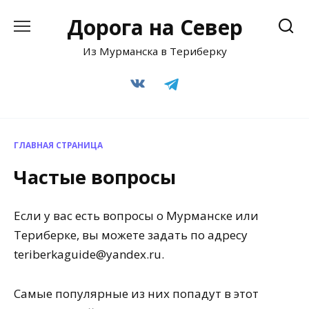
Перейти
Дорога на Север
к
содержанию
Из Мурманска в Териберку
ГЛАВНАЯ СТРАНИЦА
Частые вопросы
Если у вас есть вопросы о Мурманске или
Териберке, вы можете задать по адресу
teriberkaguide@yandex.ru.
Самые популярные из них попадут в этот