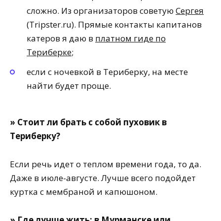
сложно. Из организаторов советую
Сергея
(Tripster.ru). Прямые контакты капитанов
катеров я даю в
платном гиде по
Териберке
;
если с ночевкой в Териберку, на месте
найти будет проще.
» Стоит ли брать с собой пуховик в
Териберку?
Если речь идет о теплом времени года, то да.
Даже в июле-августе. Лучше всего подойдет
куртка с мембраной и капюшоном.
» Где лучше жить: в Мурманске или